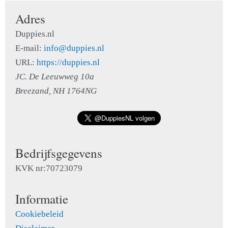
Adres
Duppies.nl
E-mail:
info@duppies.nl
URL:
https://duppies.nl
JC. De Leeuwweg 10a
Breezand, NH 1764NG
Bedrijfsgegevens
KVK nr:70723079
Informatie
Cookiebeleid